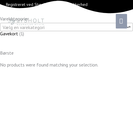
Gå
1
Registreret ved Styrelsen for Patientsikkerhed
til
v
indholdet
a
HOV
Varekategorier
r
Vælg en varekategori
e
Gavekort
1
Børste
No products were found matching your selection.