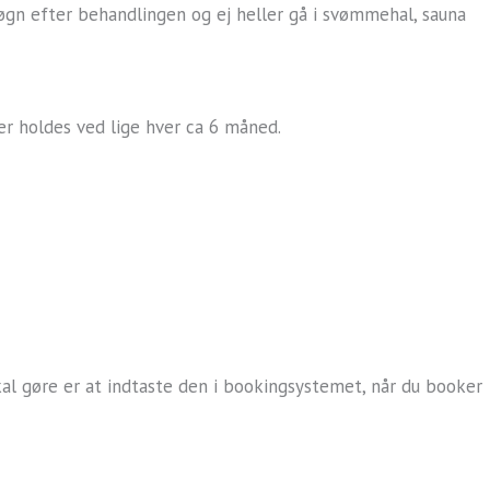
døgn efter behandlingen og ej heller gå i svømmehal, sauna
r holdes ved lige hver ca 6 måned.
kal gøre er at indtaste den i bookingsystemet, når du booker