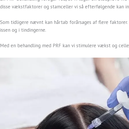
disse vækstfaktorer og stamceller vi så efterfølgende kan in
Som tidligere nævnt kan hårtab forårsages af flere faktorer
issen og i tindingerne.
Med en behandling med PRF kan vi stimulere vækst og cellef