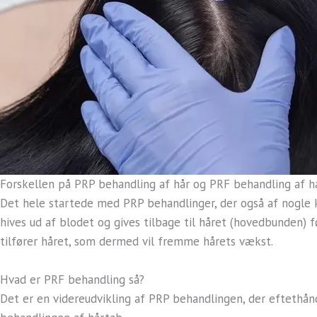
Forskellen på PRP behandling af hår og PRF behandling af h
Det hele startede med PRP behandlinger, der også af nogle ka
hives ud af blodet og gives tilbage til håret (hovedbunden) 
tilfører håret, som dermed vil fremme hårets vækst.
Hvad er PRF behandling så?
Det er en videreudvikling af PRP behandlingen, der eftethånd