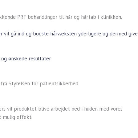
kende PRF behandlinger til hår og hårtab i klinikken.
ter vil gå ind og booste hårvæksten yderligere og dermed give
 og ønskede resultater.
fra Styrelsen for patientsikkerhed.
llers vil produktet blive arbejdet ned i huden med vores
t mulig effekt.