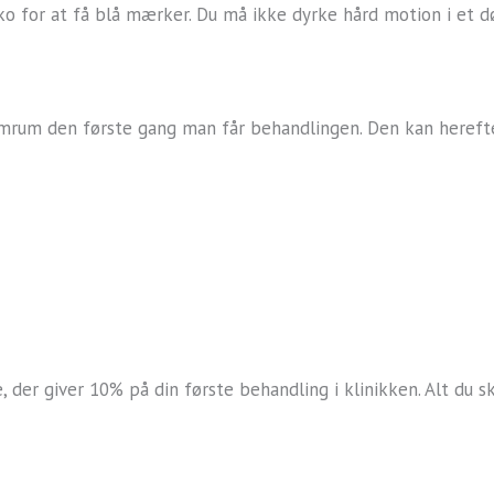
iko for at få blå mærker. Du må ikke dyrke hård motion i et 
mrum den første gang man får behandlingen. Den kan herefte
der giver 10% på din første behandling i klinikken. Alt du s