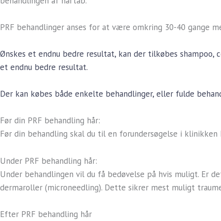
behandlingen af hårtab.
PRF behandlinger anses for at være omkring 30-40 gange mer
Ønskes et endnu bedre resultat, kan der tilkøbes shampoo, co
et endnu bedre resultat.
Der kan købes både enkelte behandlinger, eller fulde behand
Før din PRF behandling hår:
Før din behandling skal du til en forundersøgelse i klinikken
Under PRF behandling hår:
Under behandlingen vil du få bedøvelse på hvis muligt. Er det 
dermaroller (microneedling). Dette sikrer mest muligt traume
Efter PRF behandling hår