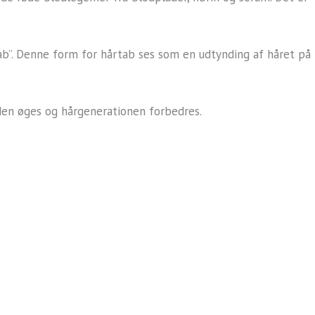
ab”. Denne form for hårtab ses som en udtynding af håret på
den øges og hårgenerationen forbedres.