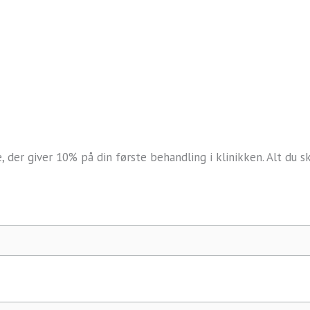
en
der giver 10% på din første behandling i klinikken. Alt du s