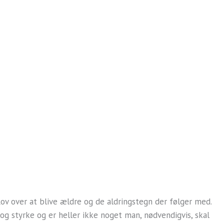
ov over at blive ældre og de aldringstegn der følger med.
 og styrke og er heller ikke noget man, nødvendigvis, skal