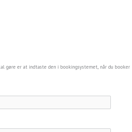
kal gøre er at indtaste den i bookingsystemet, når du booker