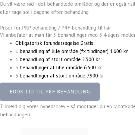
Du vil være rød i det behandlede områder og der er også ris
eller tage sol i dagene efter behandling.
Priser for PRP behandling / PRF behandling til hår
Vi anbefaler at man får 5 behandlinger med 3-4 ugers melle
Obligatorisk forundersøgelse
Gratis
1 behandling af lille område (fx tindinger)
1.600 kr.
1 behandling af stort område
2.500 kr.
5 behandlinger af lille område
6.500 kr.
5 behandlinger af stort område
7.900 kr.
BOOK TID TIL PRF BEHANDLING
Få 10% rabat på din første behandling
Tilmeld dig vores nyhedsbrev – så modtager du en rabatkode, 
behandlingen.