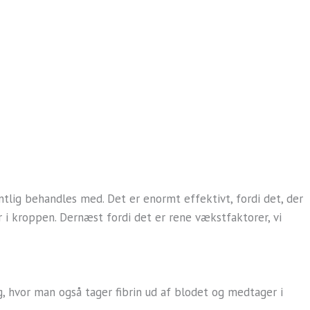
tlig behandles med. Det er enormt effektivt, fordi det, der
r i kroppen. Dernæst fordi det er rene vækstfaktorer, vi
, hvor man også tager fibrin ud af blodet og medtager i