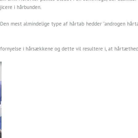
jicere i hårbunden.
. Den mest almindelige type af hårtab hedder ”androgen hårt
ornyelse i hårsækkene og dette vil resultere i, at hårtæthe