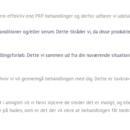
e effektiv end PRP behandlinger og derfor udfører vi udeluk
nditioner og/eller serum. Dette tilråder vi, da disse produk
lingsforløb. Dette vi sammen ud fra din nuværende situation
 hvor vi vil gennemgå behandlingen med dig. Dette er lovkrav 
i ansigtet vil vi først injicere de steder det er muligt, og e
 på huden, som er det der vil sikre at behandlingen får beds