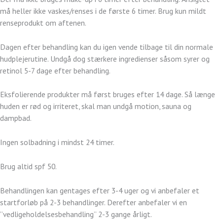
må heller ikke vaskes/renses i de første 6 timer. Brug kun mildt
renseprodukt om aftenen.
Dagen efter behandling kan du igen vende tilbage til din normale
hudplejerutine. Undgå dog stærkere ingredienser såsom syrer og
retinol 5-7 dage efter behandling.
Eksfolierende produkter må først bruges efter 14 dage. Så længe
huden er rød og irriteret, skal man undgå motion, sauna og
dampbad.
Ingen solbadning i mindst 24 timer.
Brug altid spf 50.
Behandlingen kan gentages efter 3-4 uger og vi anbefaler et
startforløb på 2-3 behandlinger. Derefter anbefaler vi en
”vedligeholdelsesbehandling” 2-3 gange årligt.