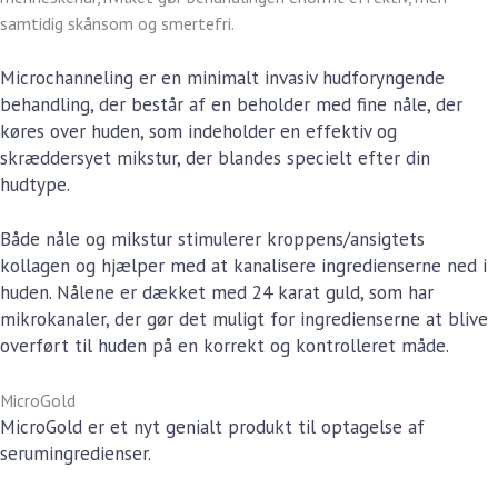
samtidig skånsom og smertefri.
Microchanneling er en minimalt invasiv hudforyngende
behandling, der består af en beholder med fine nåle, der
køres over huden, som indeholder en effektiv og
skræddersyet mikstur, der blandes specielt efter din
hudtype.
Både nåle og mikstur stimulerer kroppens/ansigtets
kollagen og hjælper med at kanalisere ingredienserne ned i
huden. Nålene er dækket med 24 karat guld, som har
mikrokanaler, der gør det muligt for ingredienserne at blive
overført til huden på en korrekt og kontrolleret måde.
MicroGold
MicroGold er et nyt genialt produkt til optagelse af
serumingredienser.