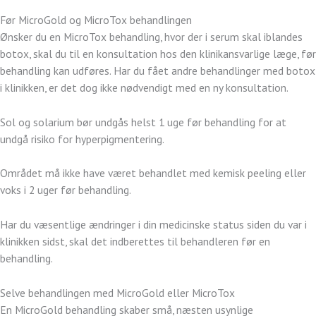
Før MicroGold og MicroTox behandlingen
Ønsker du en MicroTox behandling, hvor der i serum skal iblandes
botox, skal du til en konsultation hos den klinikansvarlige læge, før
behandling kan udføres. Har du fået andre behandlinger med botox
i klinikken, er det dog ikke nødvendigt med en ny konsultation.
Sol og solarium bør undgås helst 1 uge før behandling for at
undgå risiko for hyperpigmentering.
Området må ikke have været behandlet med kemisk peeling eller
voks i 2 uger før behandling.
Har du væsentlige ændringer i din medicinske status siden du var i
klinikken sidst, skal det indberettes til behandleren før en
behandling.
Selve behandlingen med MicroGold eller MicroTox
En MicroGold behandling skaber små, næsten usynlige