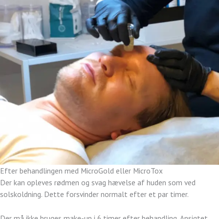
Efter behandlingen med MicroGold eller MicroTox
Der kan opleves rødmen og svag hævelse af huden som ved
solskoldning. Dette forsvinder normalt efter et par timer.
Der må ikke bruges make-up i 6 timer efter behandling. Ansigtet