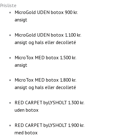
Prisliste
MicroGold UDEN botox
900 kr.
ansigt
MicroGold UDEN botox
1.100 kr.
ansigt og hals eller decolleté
MicroTox MED botox
1.500 kr.
ansigt
MicroTox MED botox
1.800 kr.
ansigt og hals eller decolleté
RED CARPET byLYSHOLT
1.300 kr.
uden botox
RED CARPET byLYSHOLT
1.900 kr.
med botox