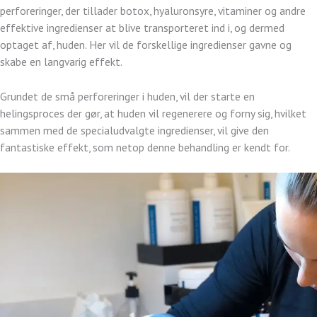
perforeringer, der tillader botox, hyaluronsyre, vitaminer og andre
effektive ingredienser at blive transporteret ind i, og dermed
optaget af, huden. Her vil de forskellige ingredienser gavne og
skabe en langvarig effekt.
Grundet de små perforeringer i huden, vil der starte en
helingsproces der gør, at huden vil regenerere og forny sig, hvilket
sammen med de specialudvalgte ingredienser, vil give den
fantastiske effekt, som netop denne behandling er kendt for.​