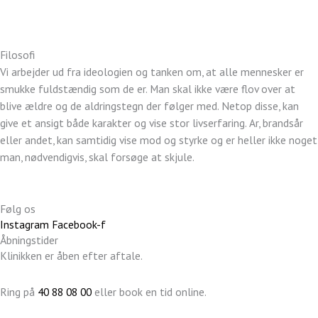
Handelsbetingelser
Persondatapolitik
Filosofi
Vi arbejder ud fra ideologien og tanken om, at alle mennesker er
smukke fuldstændig som de er. Man skal ikke være flov over at
blive ældre og de aldringstegn der følger med. Netop disse, kan
give et ansigt både karakter og vise stor livserfaring. Ar, brandsår
eller andet, kan samtidig vise mod og styrke og er heller ikke noget
man, nødvendigvis, skal forsøge at skjule.
Følg os
Instagram
Facebook-f
Åbningstider
Klinikken er åben efter aftale.
Ring på
40 88 08 00
eller book en tid online.