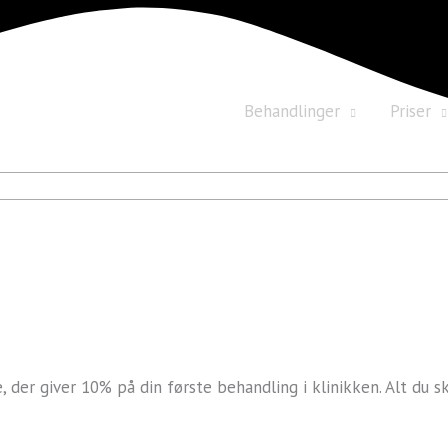
Behandlinger
Priser
der giver 10% på din første behandling i klinikken. Alt du s