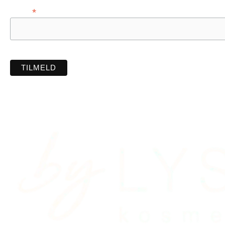
*
E-mail