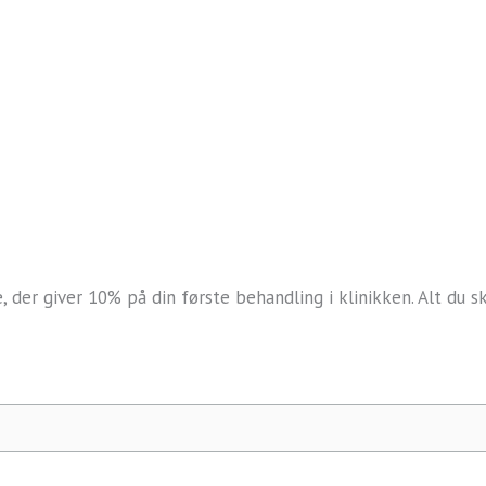
en
der giver 10% på din første behandling i klinikken. Alt du s