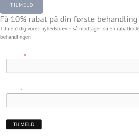
TILMELD
Få 10% rabat på din første behandling
Tilmeld dig vores nyhedsbrev – så modtager du en rabatkode, 
behandlingen.
*
Fornavn
*
E-mail