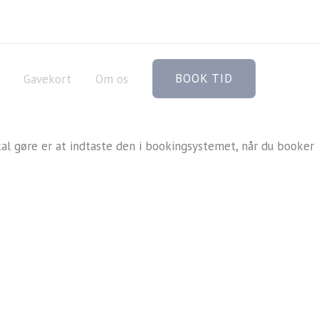
BOOK TID
Gavekort
Om os
kal gøre er at indtaste den i bookingsystemet, når du booker