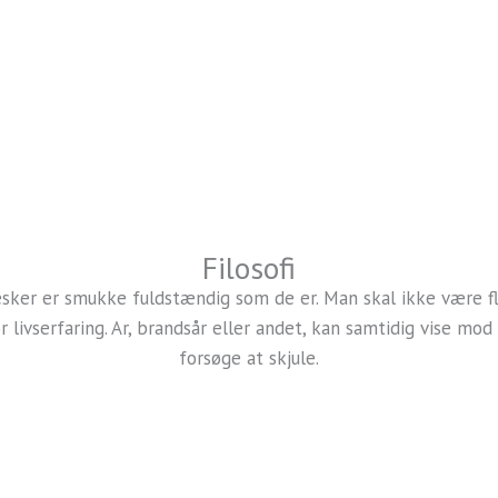
Filosofi
esker er smukke fuldstændig som de er. Man skal ikke være fl
r livserfaring. Ar, brandsår eller andet, kan samtidig vise mod
forsøge at skjule.