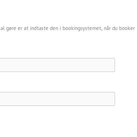
kal gøre er at indtaste den i bookingsystemet, når du booker