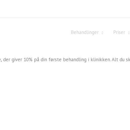
Behandlinger
Priser
der giver 10% på din første behandling i klinikken. Alt du s
en