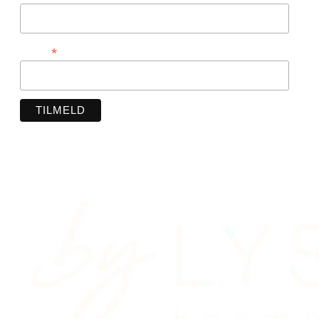
*
E-mail