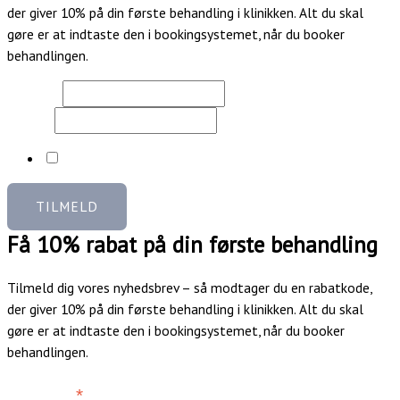
der giver 10% på din første behandling i klinikken. Alt du skal
gøre er at indtaste den i bookingsystemet, når du booker
behandlingen.
Fornavn
*
E-mail
*
Ja tak, jeg vil gerne tilmeldes og modtage rabatkoden
TILMELD
Få 10% rabat på din første behandling
Tilmeld dig vores nyhedsbrev – så modtager du en rabatkode,
der giver 10% på din første behandling i klinikken. Alt du skal
gøre er at indtaste den i bookingsystemet, når du booker
behandlingen.
*
Fornavn