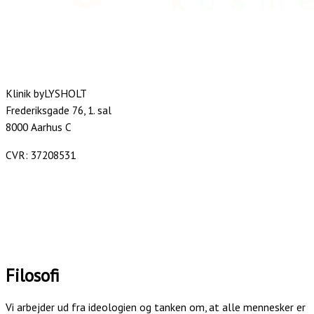
Klinik byLYSHOLT
Frederiksgade 76, 1. sal
8000 Aarhus C
CVR: 37208531
kontakt@bylysholt.dk
Tlf.: +45 40 88 08 00
Handelsbetingelser
Persondatapolitik
Filosofi
Vi arbejder ud fra ideologien og tanken om, at alle mennesker er